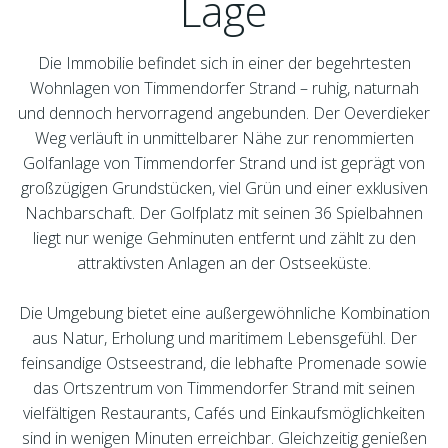
Lage
Die Immobilie befindet sich in einer der begehrtesten
Wohnlagen von Timmendorfer Strand – ruhig, naturnah
und dennoch hervorragend angebunden. Der Oeverdieker
Weg verläuft in unmittelbarer Nähe zur renommierten
Golfanlage von Timmendorfer Strand und ist geprägt von
großzügigen Grundstücken, viel Grün und einer exklusiven
Nachbarschaft. Der Golfplatz mit seinen 36 Spielbahnen
liegt nur wenige Gehminuten entfernt und zählt zu den
attraktivsten Anlagen an der Ostseeküste.
Die Umgebung bietet eine außergewöhnliche Kombination
aus Natur, Erholung und maritimem Lebensgefühl. Der
feinsandige Ostseestrand, die lebhafte Promenade sowie
das Ortszentrum von Timmendorfer Strand mit seinen
vielfältigen Restaurants, Cafés und Einkaufsmöglichkeiten
sind in wenigen Minuten erreichbar. Gleichzeitig genießen