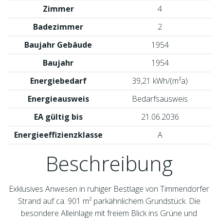
Zimmer
4
Badezimmer
2
Baujahr Gebäude
1954
Baujahr
1954
Energiebedarf
39,21 kWh/(m²a)
Energieausweis
Bedarfsausweis
EA gültig bis
21.06.2036
Energieeffizienzklasse
A
Beschreibung
Exklusives Anwesen in ruhiger Bestlage von Timmendorfer
Strand auf ca. 901 m² parkähnlichem Grundstück. Die
besondere Alleinlage mit freiem Blick ins Grüne und