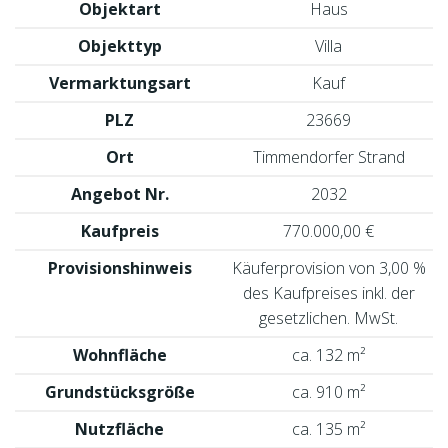
Objektart
Haus
Objekttyp
Villa
Vermarktungsart
Kauf
PLZ
23669
Ort
Timmendorfer Strand
Angebot Nr.
2032
Kaufpreis
770.000,00 €
Provisionshinweis
Käuferprovision von 3,00 %
des Kaufpreises inkl. der
gesetzlichen. MwSt.
Wohnfläche
ca. 132 m²
Grundstücksgröße
ca. 910 m²
Nutzfläche
ca. 135 m²