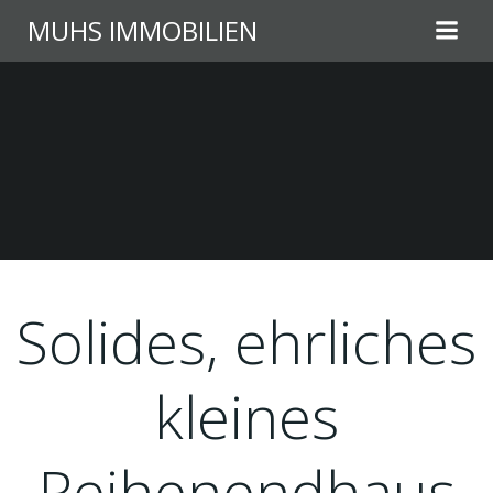
Zum
MUHS IMMOBILIEN
Inhalt
springen
Solides, ehrliches
kleines
Reihenendhaus