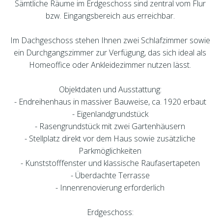
Sämtliche Räume im Erdgeschoss sind zentral vom Flur
bzw. Eingangsbereich aus erreichbar.
Im Dachgeschoss stehen Ihnen zwei Schlafzimmer sowie
ein Durchgangszimmer zur Verfügung, das sich ideal als
Homeoffice oder Ankleidezimmer nutzen lässt.
Objektdaten und Ausstattung:
- Endreihenhaus in massiver Bauweise, ca. 1920 erbaut
- Eigenlandgrundstück
- Rasengrundstück mit zwei Gartenhäusern
- Stellplatz direkt vor dem Haus sowie zusätzliche
Parkmöglichkeiten
- Kunststofffenster und klassische Raufasertapeten
- Überdachte Terrasse
- Innenrenovierung erforderlich
Erdgeschoss: