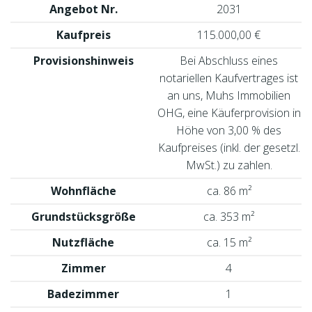
Angebot Nr.
2031
Kaufpreis
115.000,00 €
Provisionshinweis
Bei Abschluss eines
notariellen Kaufvertrages ist
an uns, Muhs Immobilien
OHG, eine Käuferprovision in
Höhe von 3,00 % des
Kaufpreises (inkl. der gesetzl.
MwSt.) zu zahlen.
Wohnfläche
ca. 86 m²
Grundstücksgröße
ca. 353 m²
Nutzfläche
ca. 15 m²
Zimmer
4
Badezimmer
1