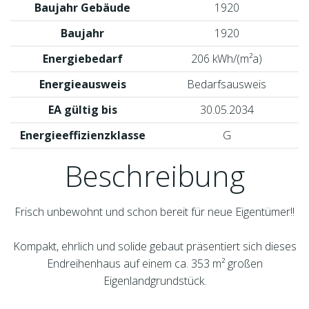
Baujahr Gebäude
1920
Baujahr
1920
Energiebedarf
206 kWh/(m²a)
Energieausweis
Bedarfsausweis
EA gültig bis
30.05.2034
Energieeffizienzklasse
G
Beschreibung
Frisch unbewohnt und schon bereit für neue Eigentümer!!
Kompakt, ehrlich und solide gebaut präsentiert sich dieses
Endreihenhaus auf einem ca. 353 m² großen
Eigenlandgrundstück.